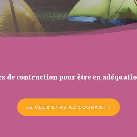
rs de contruction pour être en adéquatio
JE VEUX ÊTRE AU COURANT !