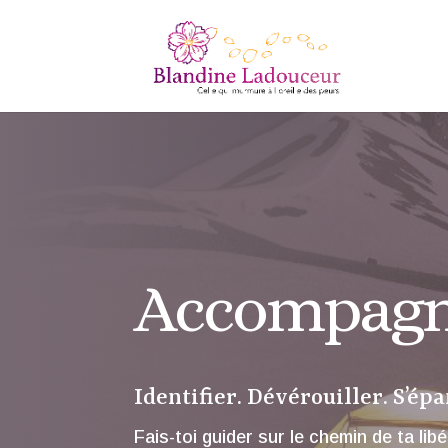
Accompagn
Identifier. Dévérouiller. S’épa
Fais-toi guider sur le chemin de ta lib