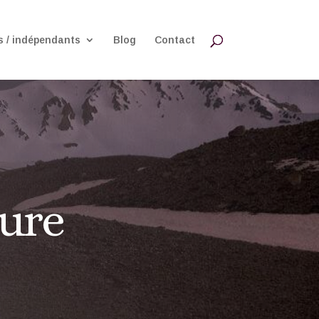
 / indépendants
Blog
Contact
ure