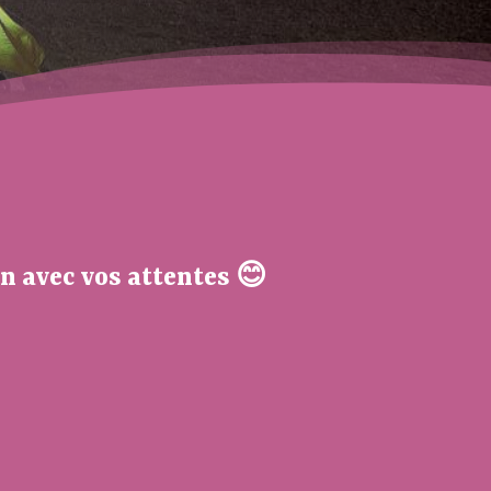
n avec vos attentes 😊