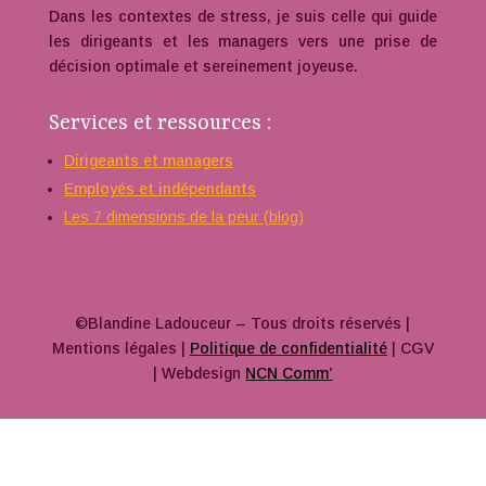
Dans les contextes de stress, je suis celle qui guide
les dirigeants et les managers vers une prise de
décision optimale et sereinement joyeuse.
Services et ressources :
Dirigeants et managers
Employés et indépendants
Les 7 dimensions de la peur (blog)
©Blandine Ladouceur – Tous droits réservés |
Mentions légales |
Politique de confidentialité
| CGV
| Webdesign
NCN Comm’